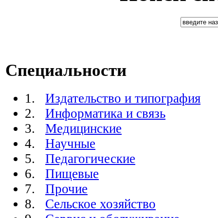
Специальности
1.
Издательство и типография
2.
Информатика и связь
3.
Медицинские
4.
Научные
5.
Педагогические
6.
Пищевые
7.
Прочие
8.
Сельское хозяйство