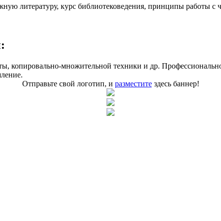
ежную литературу, курс библиотековедения, принципы работы с 
:
оты, копировально-множительной техники и др. Профессиональн
шление.
Отправьте свой логотип, и
разместите
здесь баннер!