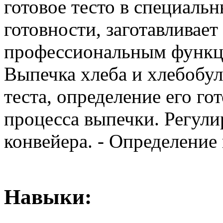
готовое тесто в специаль
готовности, заготавливае
профессиональным функци
Выпечка хлеба и хлебобу
теста, определение его го
процесса выпечки. Регул
конвейера. - Определение 
Навыки: