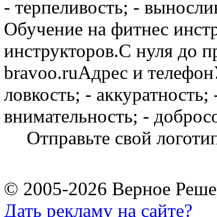
- терпеливость; - выносл
Обучение на фитнес инст
инструкторов.С нуля до п
bravoo.ruАдрес и телефон
ловкость; - аккуратность; 
внимательность; - добросо
Отправьте свой логоти
© 2005-2026 Верное Реше
Дать рекламу на сайте?